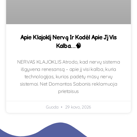
Apie Klajoklį Nervą Ir Kodėl Apie Jį Vis
Kalba…🧠
NERVAS KLAJOKLIS Atrodo, kad nervų sistema
išgyvena renesansą – apie jį visi kalba, kuria
technologijas, kurios padėtų mūsų nervų
sistemai. Net Domantas Sabonis reklamuoja
prietaisus
Guoda
29 kovo, 2026