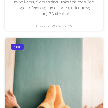
m. vaikams) Šiam žaidimui tinka tiek Yoga Zoo
jogos ir fizinio ugdymo kortelių rinkiniai. Ką
daryti? Visi vaikai
Guoda
29 kovo, 2026
Yoga