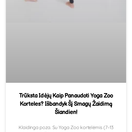
Trūksta Idėjų Kaip Panaudoti Yoga Zoo
Korteles? Išbandyk Šį Smagų Žaidimą
Šiandien!
Klaidinga poza. Su Yoga Zoo kortelėmis (7–13