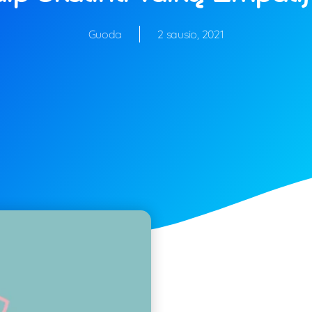
Guoda
2 sausio, 2021