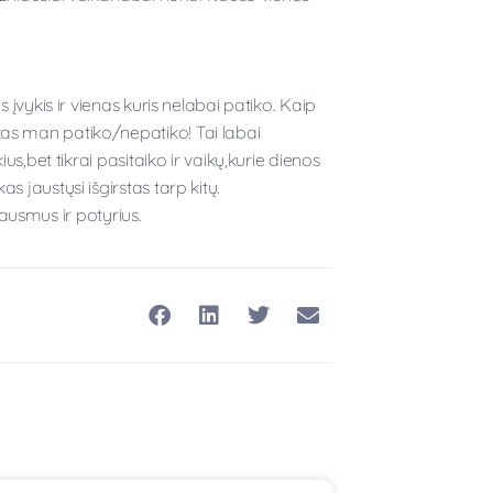
 įvykis ir vienas kuris nelabai patiko. Kaip
as man patiko/nepatiko! Tai labai
us,bet tikrai pasitaiko ir vaikų,kurie dienos
 jaustųsi išgirstas tarp kitų.
 jausmus ir potyrius.