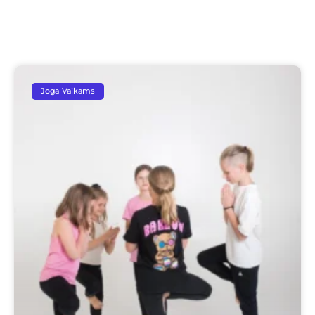
Joga Vaikams