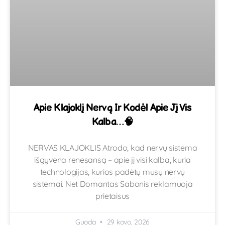
Apie Klajoklį Nervą Ir Kodėl Apie Jį Vis
Kalba…🧠
NERVAS KLAJOKLIS Atrodo, kad nervų sistema
išgyvena renesansą – apie jį visi kalba, kuria
technologijas, kurios padėtų mūsų nervų
sistemai. Net Domantas Sabonis reklamuoja
prietaisus
Guoda
29 kovo, 2026