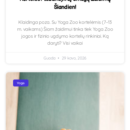
Šiandien!
Klaidinga poza. Su Yoga Zoo kortelėmis (7–13
m. vaikams) Šiam žaidimui tinka tiek Yoga Zoo
jogos ir fizinio ugdymo kortelių rinkiniai. Ką
daryti? Visi vaikai
Guoda
29 kovo, 2026
Yoga